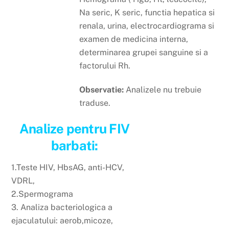
Na seric, K seric, functia hepatica si
renala, urina, electrocardiograma si
examen de medicina interna,
determinarea grupei sanguine si a
factorului Rh.
Observatie:
Analizele nu trebuie
traduse.
Analize pentru FIV
barbati:
1.Teste HIV, HbsAG, anti-HCV,
VDRL,
2.Spermograma
3. Analiza bacteriologica a
ejaculatului: aerob,micoze,