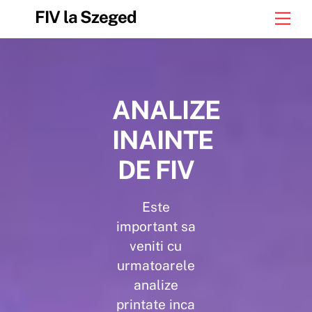
FIV la Szeged
ANALIZE
INAINTE
DE FIV
Este
important sa
veniti cu
urmatoarele
analize
printate inca