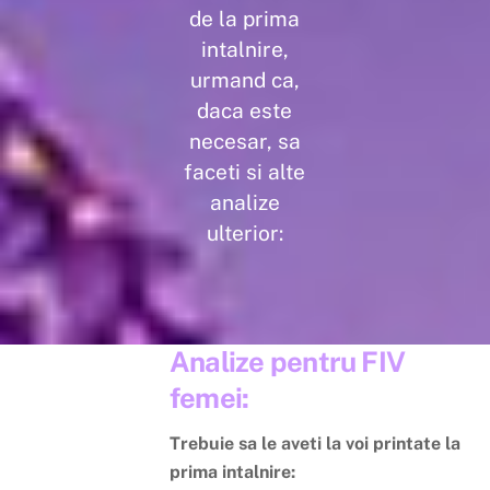
de la prima
intalnire,
urmand ca,
daca este
necesar, sa
faceti si alte
analize
ulterior:
Analize pentru FIV
femei:
Trebuie sa le aveti la voi printate la
prima intalnire: